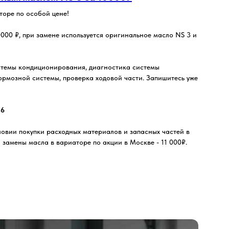
торе по особой цене!
000 ₽, при замене используется оригинальное масло NS 3 и
истемы кондиционирования, диагностика системы
ормозной системы, проверка ходовой части. Запишитесь уже
26
ловии покупки расходных материалов и запасных частей в
й замены масла в вариаторе по акции в Москве - 11 000₽.