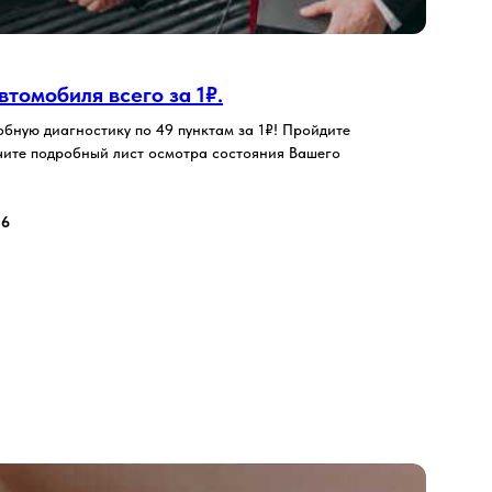
томобиля всего за 1₽.
бную диагностику по 49 пунктам за 1₽! Пройдите
лучите подробный лист осмотра состояния Вашего
26