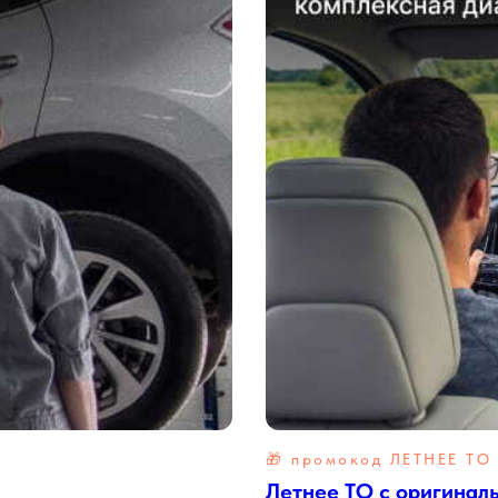
🎁 промокод ЛЕТНЕЕ ТО
Летнее ТО с оригинал