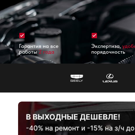
Гарантия на все
Экспертиза,
удоб
работы
2 года
порядочность