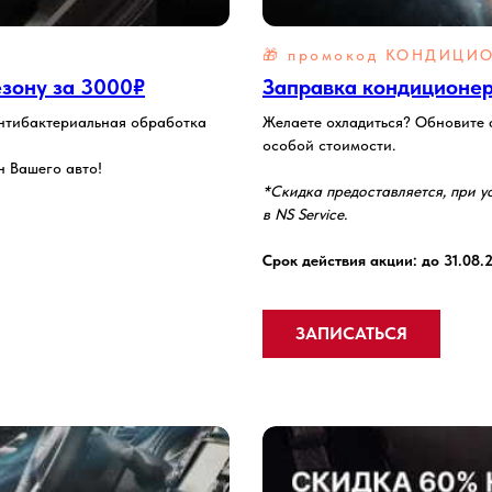
🎁 промокод КОНДИЦИО
езону за 3000₽
Заправка кондиционер
антибактериальная обработка
Желаете охладиться? Обновите ф
особой стоимости.
н Вашего авто!
*Скидка предоставляется, при у
в NS Service.
Срок действия акции: до 31.08.
ЗАПИСАТЬСЯ