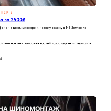
НЕР 2
а за 3500₽
рион в кондиционере к новому сезону в NS Service по
словии покупки запасных частей и расходных материалов
26