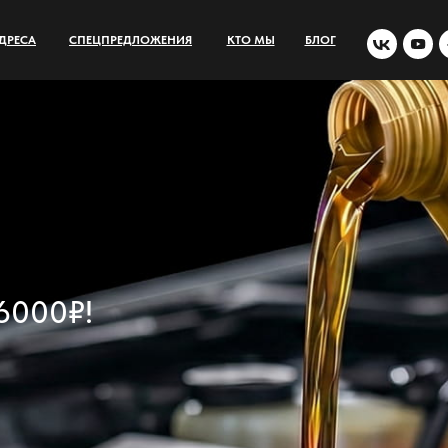
ДРЕСА
СПЕЦПРЕДЛОЖЕНИЯ
КТО МЫ
БЛОГ
 6000₽!