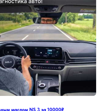
ьным маслом NS 3 за 10000₽