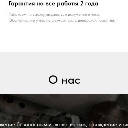
Гарантия на все работы 2 года
Работаем по закону, выдаем все документы и чеки.
Обслуживание у нас не снимает вас с дилерской гарантии.
О нас
жение безопасным и экологичным, а вождение и 