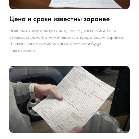
Цена и сроки известны заранее
Выдаем окончательную смету после диагностики. Если
стоимость ремонта может вырасти, предупредим заранее.
В назначенное время механик и запчасти будут
подготовлены.