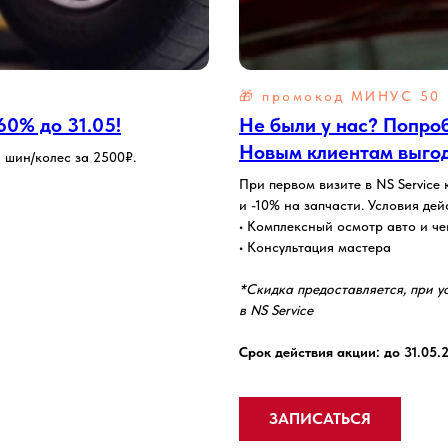
🎁 промокод
МИНУС 50 
0% до 31.05!
Не были у нас? Попроб
Новым клиентам выгод
 шин/колес за 2500₽.
При первом визите в NS Service
и -10% на запчасти. Условия дей
• Комплексный осмотр авто и че
• Консультация мастера
*Скидка предоставляется, при у
в NS Service
Срок действия акции: до 31.05.
ЗАПИСАТЬСЯ