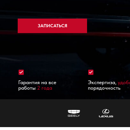
ЗАПИСАТЬСЯ
Гарантия на все
Экспертиза,
удоб
работы
2 года
порядочность