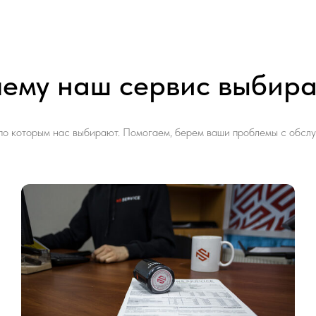
ему наш сервис выбир
 по которым нас выбирают. Помогаем, берем ваши проблемы с обслу