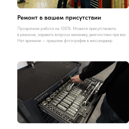
Ремонт в вашем присутствии
Прозрачная работа на 100%. Можете присутствовать
в ремзоне, задавать вопросы механику, диагностика при вас.
Нет времени — пришлем фотографии в мессенджер.