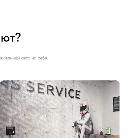
ают?
живанием авто на себя.