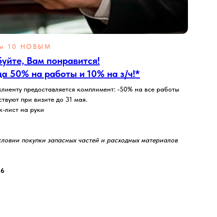
и 10 НОВЫМ
уйте, Вам понравится!
а 50% на работы и 10% на з/ч!*
 клиенту предоставляется комплимент: -50% на все работы
ствуют при визите до 31 мая.
к-лист на руки
словии покупки запасных частей и расходных материалов
26