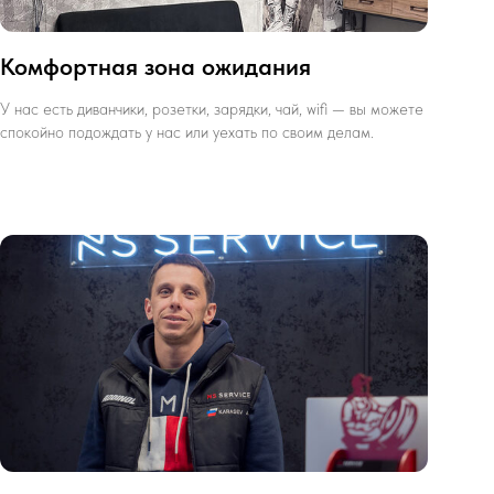
Комфортная зона ожидания
У нас есть диванчики, розетки, зарядки, чай, wifi — вы можете
спокойно подождать у нас или уехать по своим делам.