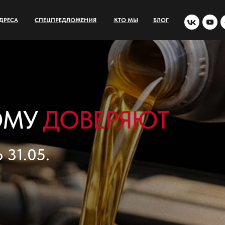
ДРЕСА
СПЕЦПРЕДЛОЖЕНИЯ
КТО МЫ
БЛОГ
ОМУ
ДОВЕРЯЮТ
 31.05.