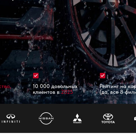
ство,
10 000 довольных
Рейтинг на ка
клиентов в
2025
(да, все 8 фил