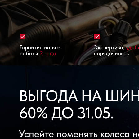
Гарантия на все
Экспертиза,
удоб
работы
2 года
порядочность
ВЫГОДА НА ШИ
60% ДО 31.05.
Успейте поменять колеса н