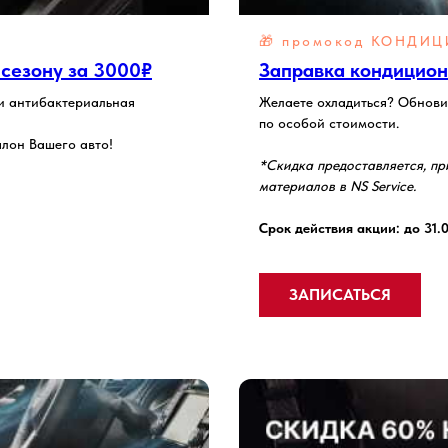
🎁 промокод КОНДИЦ
 сезону за 3000₽
Заправка кондицион
и антибактериальная
Желаете охладиться? Обновит
по особой стоимости.
лон Вашего авто!
*Скидка предоставляется, пр
материалов в NS Service.
Срок действия акции: до 31.
ЗАПИСАТЬСЯ