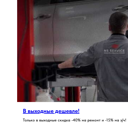
В выходные дешевле!
Только в выходные скидка -40% на ремонт и -15% на з/ч!