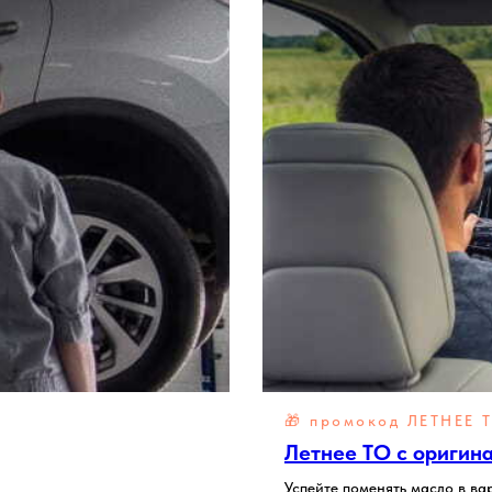
🎁 промокод ЛЕТНЕЕ 
Летнее ТО с оригин
Успейте поменять масло в ва