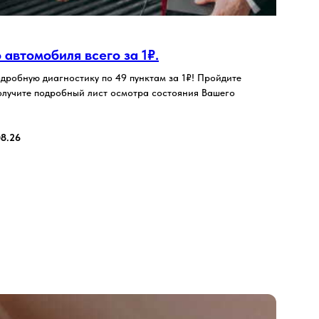
автомобиля всего за 1₽.
дробную диагностику по 49 пунктам за 1₽! Пройдите
 получите подробный лист осмотра состояния Вашего
08.26