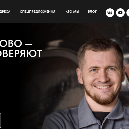
ДРЕСА
СПЕЦПРЕДЛОЖЕНИЯ
КТО МЫ
БЛОГ
О —
ЕРЯЮТ