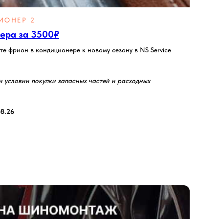
ИОНЕР 2
ера за 3500₽
е фрион в кондиционере к новому сезону в NS Service
и условии покупки запасных частей и расходных
08.26