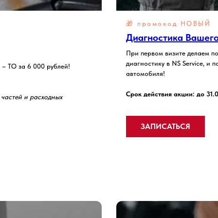
🎁 промокод
НОВЫЙ
Диагностика Вашего 
При первом визите делаем по
диагностику в NS Service, и
 – ТО за 6 000 рублей!
автомобиля!
Срок действия акции: до 31.
 частей и расходных
ЗАПИСАТЬСЯ