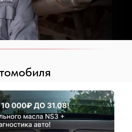
втомобиля